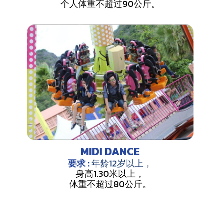
个人体重不超过90公斤。
MIDI DANCE
要求 :
年龄12岁以上，
身高1.30米以上，
体重不超过80公斤。