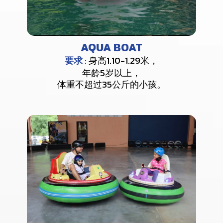
AQUA BOAT
要求
:
身高1.10-1.29米，
年龄5岁以上，
体重不超过35公斤的小孩。