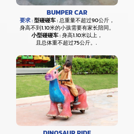
BUMPER CAR
要求
:
型碰碰车
: 总重量不超过90公斤，
身高不到1.10米的小孩需要有家长陪同。
小型碰碰车
: 身高1.10米以上，
且总体重不超过75公斤。.
DINOSAUR RIDE