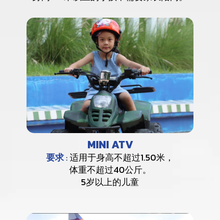
MINI ATV
要求
:
适用于身高不超过1.50米，
体重不超过40公斤。
5岁以上的儿童