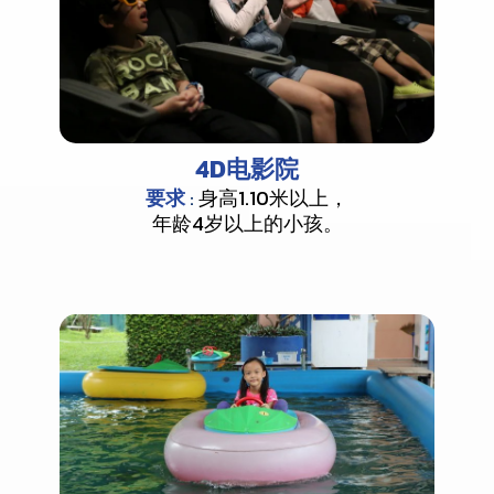
4D电影院
要求
:
身高1.10米以上，
年龄4岁以上的小孩。