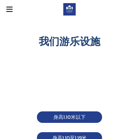
我们游乐设施
身高1.10米以下
身高1.10至1.19米