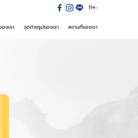
TH
่ของเรา
จุดถ่ายรูปของเรา
สถานที่ของเรา