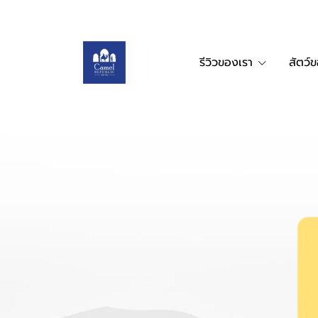
รีวิวของเรา
สัตว์