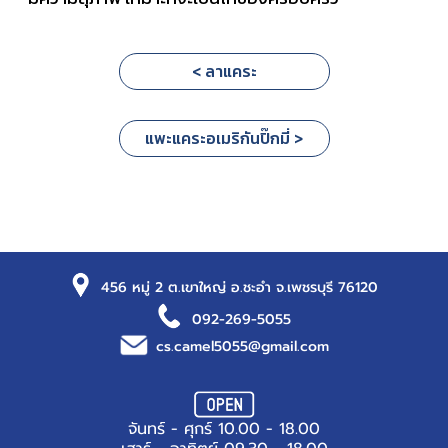
< ลาแคระ
แพะแคระอเมริกันปิ๊กมี่ >
456 หมู่ 2 ต.เขาใหญ่ อ.ชะอำ จ.เพชรบุรี 76120
092-269-5055
cs.camel5055@gmail.com
จันทร์ - ศุกร์ 10.00 - 18.00